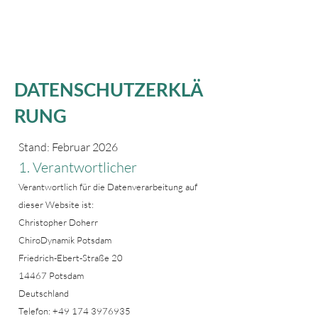
CHIRODYNAMIK
DATENSCHUTZERKLÄ
RUNG
Stand: Februar 2026
1. Verantwortlicher
Verantwortlich für die Datenverarbeitung auf
dieser Website ist:
Christopher Doherr
ChiroDynamik Potsdam
Friedrich-Ebert-Straße 20
14467 Potsdam
Deutschland
Telefon:
+49 174 3976935