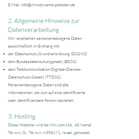
E-Mail: info@chirodynamik-potsdam.de
2. Allgemeine Hinweise zur
Datenverarbeitung
Wir verarbeiten personenbezogene Daten
ausschließlich im Einklang mit:
der Datenschutz-Grundverordnung (DSGVO)
dem Bundesdatenschutzgesetz (BDSG)
dem Telekommunikation-Digitale-Dienste-
Datenschutz-Gesetz (TTDSG)
Personenbezogene Daten sind alle
Informationen, die sich auf eine identifizierte
oder identifizierbare Person beziehen.
3. Hosting
Diese Website wird bei Wix.com Ltd., 40 Namal
Tel Aviv St., Tel Aviv
6350671
, Israel, gehostet.