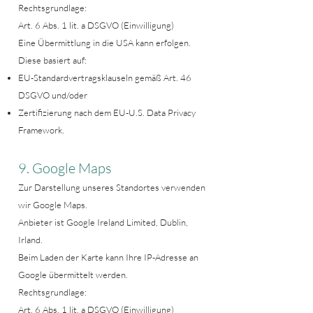
Rechtsgrundlage:
Art. 6 Abs. 1 lit. a DSGVO (Einwilligung)
Eine Übermittlung in die USA kann erfolgen.
Diese basiert auf:
EU-Standardvertragsklauseln gemäß Art. 46
DSGVO und/oder
Zertifizierung nach dem EU-U.S. Data Privacy
Framework.
9. Google Maps
Zur Darstellung unseres Standortes verwenden
wir Google Maps.
Anbieter ist Google Ireland Limited, Dublin,
Irland.
Beim Laden der Karte kann Ihre IP-Adresse an
Google übermittelt werden.
Rechtsgrundlage:
Art. 6 Abs. 1 lit. a DSGVO (Einwilligung)