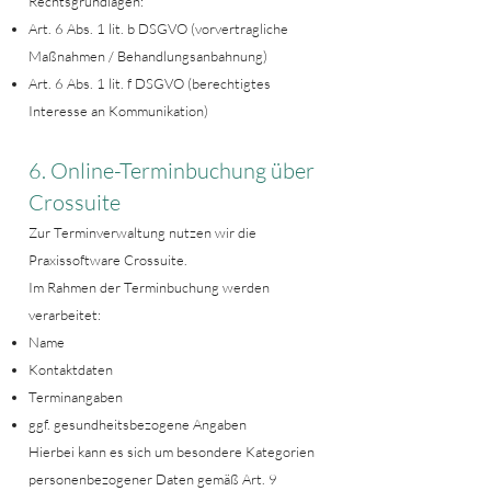
Rechtsgrundlagen:
Art. 6 Abs. 1 lit. b DSGVO (vorvertragliche
Maßnahmen / Behandlungsanbahnung)
Art. 6 Abs. 1 lit. f DSGVO (berechtigtes
Interesse an Kommunikation)
6. Online-Terminbuchung über
Crossuite
Zur Terminverwaltung nutzen wir die
Praxissoftware Crossuite.
Im Rahmen der Terminbuchung werden
verarbeitet:
Name
Kontaktdaten
Terminangaben
ggf. gesundheitsbezogene Angaben
Hierbei kann es sich um besondere Kategorien
personenbezogener Daten gemäß Art. 9