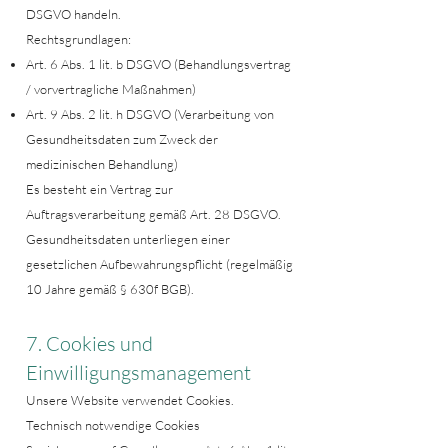
DSGVO handeln.
Rechtsgrundlagen:
Art. 6 Abs. 1 lit. b DSGVO (Behandlungsvertrag
/ vorvertragliche Maßnahmen)
Art. 9 Abs. 2 lit. h DSGVO (Verarbeitung von
Gesundheitsdaten zum Zweck der
medizinischen Behandlung)
Es besteht ein Vertrag zur
Auftragsverarbeitung gemäß Art. 28 DSGVO.
Gesundheitsdaten unterliegen einer
gesetzlichen Aufbewahrungspflicht (regelmäßig
10 Jahre gemäß § 630f BGB).
7. Cookies und
Einwilligungsmanagement
Unsere Website verwendet Cookies.
Technisch notwendige Cookies