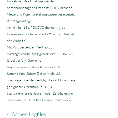
Im Rahmen des Hostings werden
personenbezogene Daten (z. B. IP-Adressen,
Meta- und Kommunikationsdaten) verarbeitet.
Rechtsgrundlage:
Art. 6 Abs. 1 lit. f DSGVO (berechtigtes
Interesse an sicherem und effizientem Betrieb
der Website)
Mit Wix besteht ein Vertrag zur
Auftragsverarbeitung gemäß Art. 28 DSGVO.
Israel verfügt über einen
Angemessenheitsbeschluss der EU-
Kommission. Sofern Daten in die USA
übertragen werden, erfolgt dies auf Grundlage
geeigneter Garantien (z. B. EU-
Standardvertragsklauseln oder Zertifizierung
nach dem EU-U.S. Data Privacy Framework).
4. Server-Logfiles