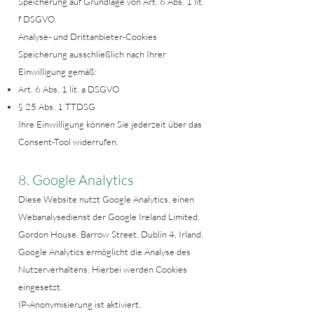
Speicherung auf Grundlage von Art. 6 Abs. 1 lit.
f DSGVO.
Analyse- und Drittanbieter-Cookies
Speicherung ausschließlich nach Ihrer
Einwilligung gemäß:
Art. 6 Abs. 1 lit. a DSGVO
§ 25 Abs. 1 TTDSG
Ihre Einwilligung können Sie jederzeit über das
Consent-Tool widerrufen.
8. Google Analytics
Diese Website nutzt Google Analytics, einen
Webanalysedienst der Google Ireland Limited,
Gordon House, Barrow Street, Dublin 4, Irland.
Google Analytics ermöglicht die Analyse des
Nutzerverhaltens. Hierbei werden Cookies
eingesetzt.
IP-Anonymisierung ist aktiviert.