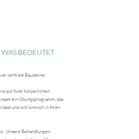
- WAS BEDEUTET
wei zentrale Bausteine:
nd auf Ihrer körperlichen
insam ein Übungsprogramm, das
 lässt und sich sinnvoll in Ihren
te:
Unsere Behandlungen