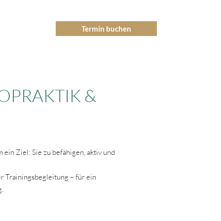
Termin buchen
FAQ
Blog
OPRAKTIK &
in Ziel: Sie zu befähigen, aktiv und
r Trainingsbegleitung – für ein
g.