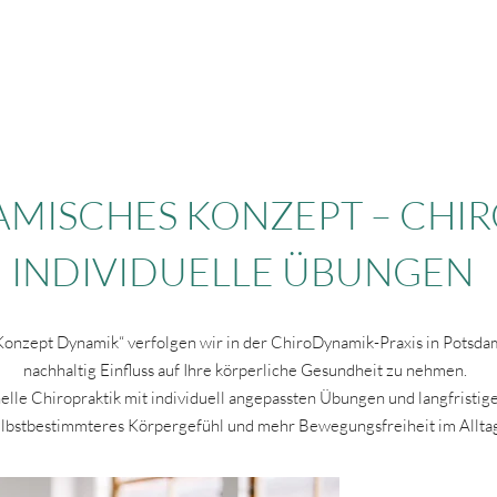
Start
Praxis
Leistungen
Die Chiropraktik
MISCHES KONZEPT – CHIR
INDIVIDUELLE ÜBUNGEN
onzept Dynamik“ verfolgen wir in der ChiroDynamik-Praxis in Potsdam e
nachhaltig Einfluss auf Ihre körperliche Gesundheit zu nehmen.
lle Chiropraktik mit individuell angepassten Übungen und langfristige
elbstbestimmteres Körpergefühl und mehr Bewegungsfreiheit im Allta