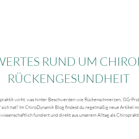
Home
Practice
Offers
Chiropr
ERTES RUND UM CHIRO
RÜCKENGESUNDHEIT
opraktik wirkt, was hinter Beschwerden wie Rückenschmerzen, ISG-Pro
sich hat? Im ChiroDynamik Blog findest du regelmäßig neue Artikel mi
, wissenschaftlich fundiert und direkt aus unserem Alltag als Chiroprakt