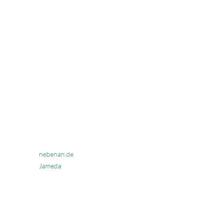
Links
Impressum
Datenschutz
nebenan.de
Jameda