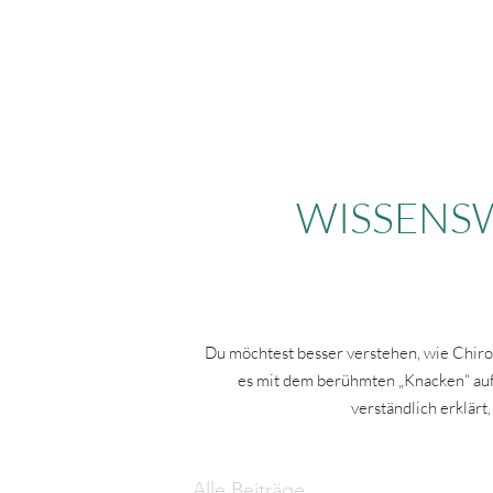
CHIRODYNAMICS
WISSENSW
Du möchtest besser verstehen, wie Chir
es mit dem berühmten „Knacken“ auf 
verständlich erklärt
Alle Beiträge