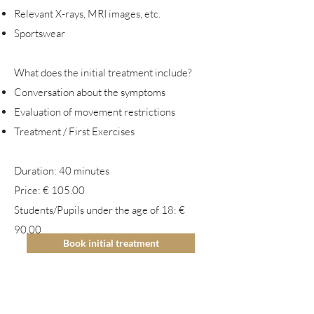
Relevant X-rays, MRI images, etc.
Sportswear
What does the initial treatment include?
Conversation about the symptoms
Evaluation of movement restrictions
Treatment / First Exercises
Duration: 40 minutes
Price: € 105.00
Students/Pupils under the age of 18: €
90.00
Book initial treatment