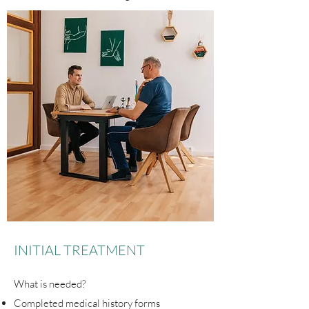
INITIAL TREATMENT
What is needed?
Completed medical history forms